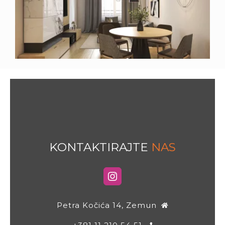
KONTAKTIRAJTE
NAS
Petra Kočića 14, Zemun