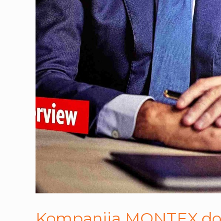
Kompanija MONTEX dobitn