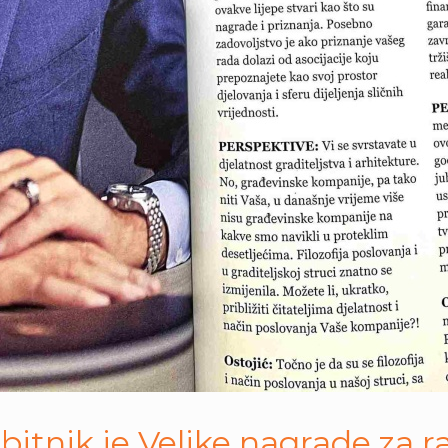
ik je Velike nagrade za razv