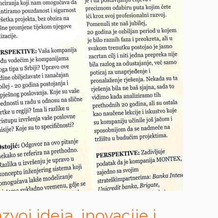
oj ideja, inovacije i