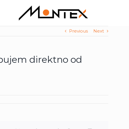
Previous
Next
upujem direktno od