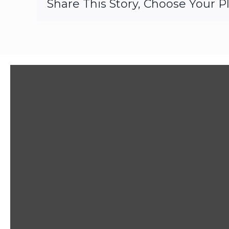
Share This Story, Choose Your P