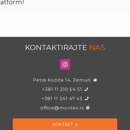
latform!
KONTAKTIRAJTE
NAS
Petra Kočića 14, Zemun
+381 11 210 54 51
+381 11 241 47 43
office@montex.rs
KONTAKT