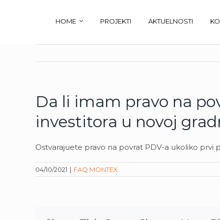
Skip
to
HOME
PROJEKTI
AKTUELNOSTI
KO
content
Da li imam pravo na po
investitora u novoj grad
Ostvarajuete pravo na povrat PDV-a ukoliko prvi 
04/10/2021
|
FAQ MONTEX